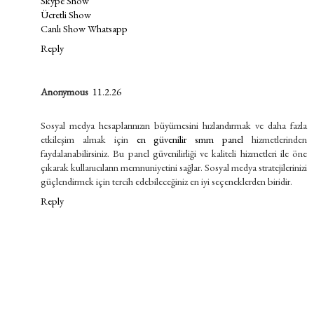
Skype Show
Ücretli Show
Canlı Show Whatsapp
Reply
Anonymous
11.2.26
Sosyal medya hesaplarınızın büyümesini hızlandırmak ve daha fazla
etkileşim almak için
en güvenilir smm panel
hizmetlerinden
faydalanabilirsiniz. Bu panel güvenilirliği ve kaliteli hizmetleri ile öne
çıkarak kullanıcıların memnuniyetini sağlar. Sosyal medya stratejilerinizi
güçlendirmek için tercih edebileceğiniz en iyi seçeneklerden biridir.
Reply