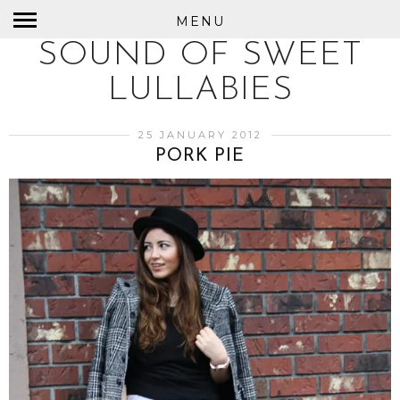
MENU
SOUND OF SWEET
LULLABIES
25 JANUARY 2012
PORK PIE